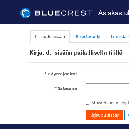
Asiakastu
Kirjaudu sisään
Rekisteröidy
Lunasta 
Kirjaudu sisään paikallisella tilillä
Käyttäjänimi
Salasana
Muistetaanko käytt
Kirjaudu sisään