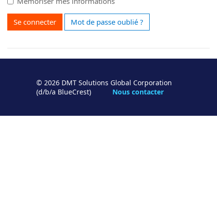
Mémoriser mes informations
Se connecter
Mot de passe oublié ?
© 2026 DMT Solutions Global Corporation
(d/b/a BlueCrest)
Nous contacter