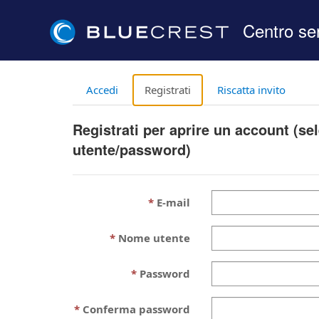
Centro ser
Accedi
Registrati
Riscatta invito
Registrati per aprire un account (s
utente/password)
E-mail
Nome utente
Password
Conferma password