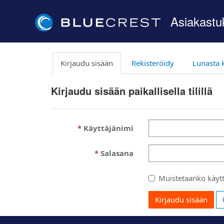
Asiakastu
Kirjaudu sisään
Rekisteröidy
Lunasta 
Kirjaudu sisään paikallisella tilillä
Käyttäjänimi
Salasana
Muistetaanko käytt
Kirjaudu sisään