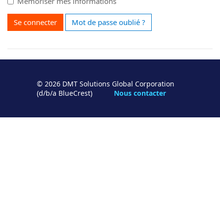
Mémoriser mes informations
Se connecter
Mot de passe oublié ?
© 2026 DMT Solutions Global Corporation
(d/b/a BlueCrest)
Nous contacter