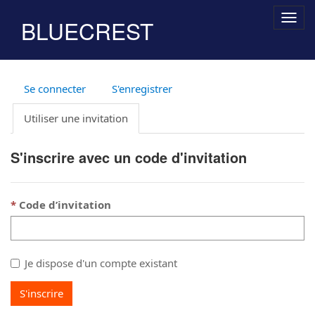
Togg
BLUECREST
navig
Se connecter
S'enregistrer
Utiliser une invitation
S'inscrire avec un code d'invitation
Code d’invitation
Je dispose d'un compte existant
S'inscrire