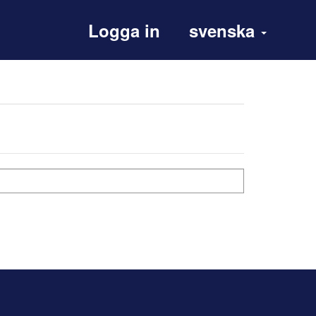
Logga in
svenska