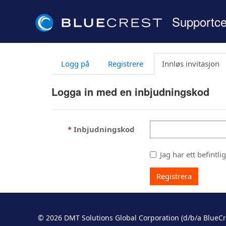
Supportce
Logg på
Registrere
Innløs invitasjon
Logga in med en inbjudningskod
Inbjudningskod
Jag har ett befintli
Registrera
© 2026 DMT Solutions Global Corporation (d/b/a B