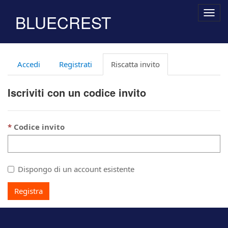
Togg
BLUECREST
navig
Accedi
Registrati
Riscatta invito
Iscriviti con un codice invito
Codice invito
Dispongo di un account esistente
Registra